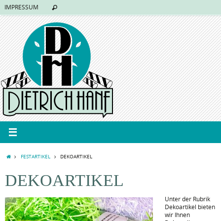
IMPRESSUM
FESTARTIKEL
DEKOARTIKEL
DEKOARTIKEL
Unter der Rubrik
Dekoartikel bieten
wir Ihnen