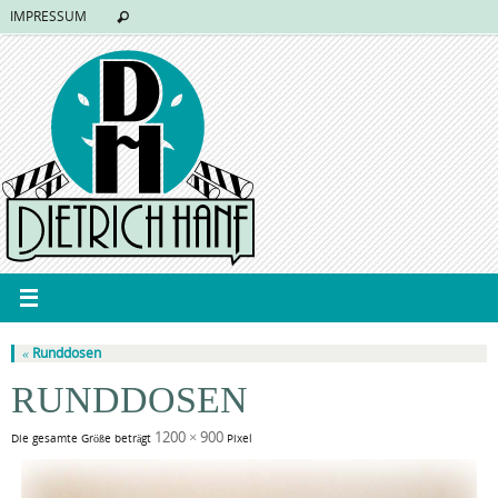
IMPRESSUM
«
Runddosen
RUNDDOSEN
1200 × 900
Die gesamte Größe beträgt
Pixel