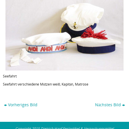
Seefahrt
Seefahrt verschiedene Mützen weiß; Kapitän, Matrose
Vorheriges Bild
Nächstes Bild
Copyright 2015 Dietrich Hanf Festartikel & Verpackungsmittel